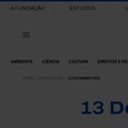
Main navigation
A FUNDAÇÃO
ESTUDOS
Themes Menu
AMBIENTE
CIÊNCIA
CULTURA
DIREITOS E D
HOME
CRONOLOGIAS
13 DEZEMBRO 2003
13 D