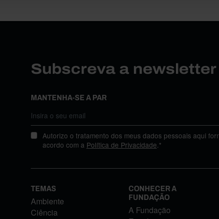
Subscreva a newslette
MANTENHA-SE A PAR
Autorizo o tratamento dos meus dados pessoais aqui for
acordo com a
Política de Privacidade
.*
TEMAS
CONHECER A
FUNDAÇÃO
Ambiente
A Fundação
Ciência