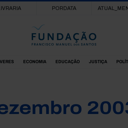
Passar para o conteúdo principal
LIVRARIA
PORDATA
ATUAL_ME
EVERES
ECONOMIA
EDUCAÇÃO
JUSTIÇA
POLÍ
ezembro 200