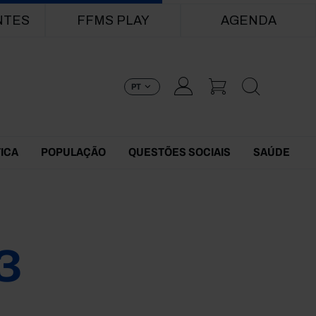
NTES
FFMS PLAY
AGENDA
PT
TICA
POPULAÇÃO
QUESTÕES SOCIAIS
SAÚDE
3