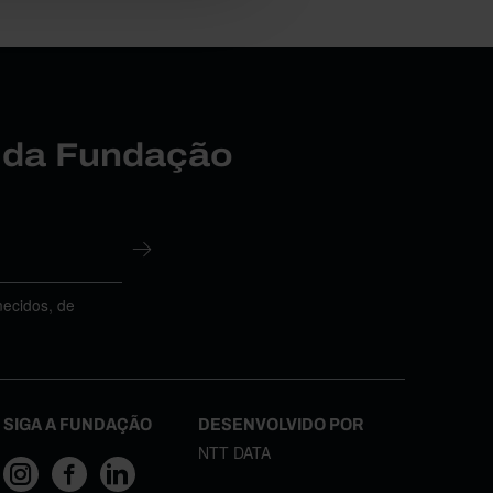
r da Fundação
necidos, de
SIGA A FUNDAÇÃO
DESENVOLVIDO POR
NTT DATA