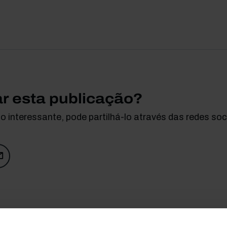
ar esta publicação?
 interessante, pode partilhá-lo através das redes soci