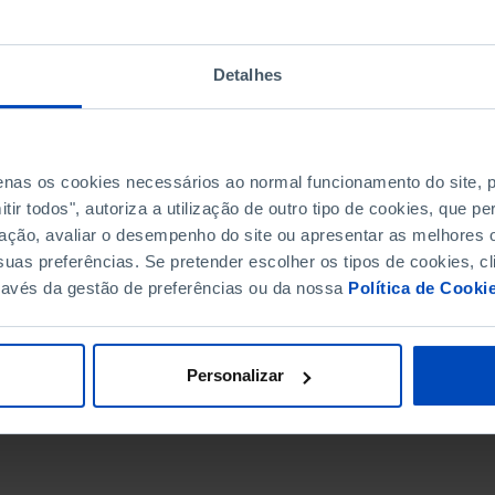
Detalhes
penas os cookies necessários ao normal funcionamento do site,
ir todos", autoriza a utilização de outro tipo de cookies, que 
ação, avaliar o desempenho do site ou apresentar as melhores o
uas preferências. Se pretender escolher os tipos de cookies, cl
ravés da gestão de preferências ou da nossa
Política de Cooki
DATA DE FIM
Personalizar