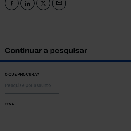
Continuar a pesquisar
O QUE PROCURA?
TEMA