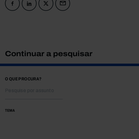
Continuar a pesquisar
O QUE PROCURA?
TEMA