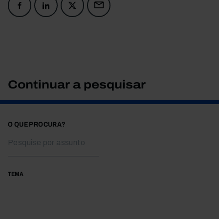
Continuar a pesquisar
O QUE PROCURA?
TEMA