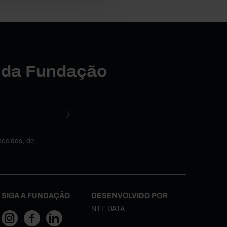
r da Fundação
necidos, de
SIGA A FUNDAÇÃO
DESENVOLVIDO POR
NTT DATA