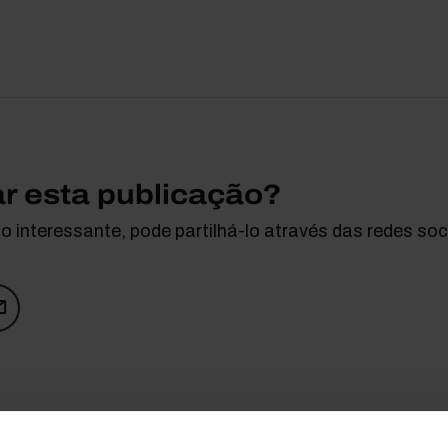
ar esta publicação?
 interessante, pode partilhá-lo através das redes soci