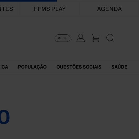
NTES
FFMS PLAY
AGENDA
PT
TICA
POPULAÇÃO
QUESTÕES SOCIAIS
SAÚDE
0