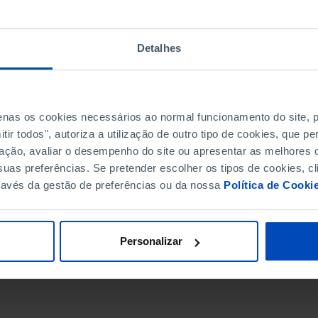
Detalhes
penas os cookies necessários ao normal funcionamento do site,
ir todos", autoriza a utilização de outro tipo de cookies, que 
ação, avaliar o desempenho do site ou apresentar as melhores o
uas preferências. Se pretender escolher os tipos de cookies, cl
ravés da gestão de preferências ou da nossa
Política de Cooki
DATA DE FIM
Personalizar