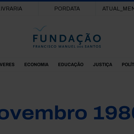
Passar para o conteúdo principal
LIVRARIA
PORDATA
ATUAL_ME
EVERES
ECONOMIA
EDUCAÇÃO
JUSTIÇA
POLÍ
ovembro 198