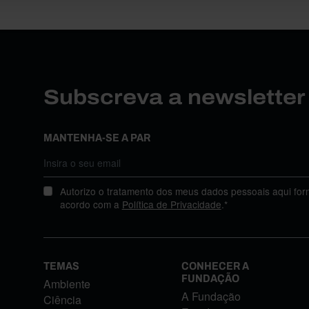
Subscreva a newslette
MANTENHA-SE A PAR
Autorizo o tratamento dos meus dados pessoais aqui for
acordo com a
Política de Privacidade
.*
TEMAS
CONHECER A
FUNDAÇÃO
Ambiente
A Fundação
Ciência