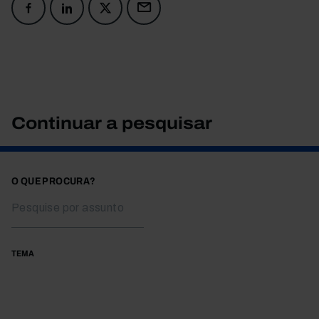
Continuar a pesquisar
O QUE PROCURA?
TEMA