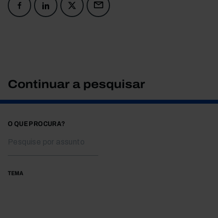
Continuar a pesquisar
O QUE PROCURA?
TEMA