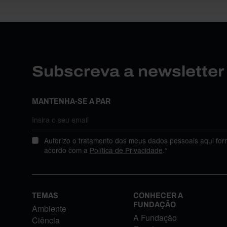
Subscreva a newslette
MANTENHA-SE A PAR
Autorizo o tratamento dos meus dados pessoais aqui for
acordo com a
Política de Privacidade
.*
TEMAS
CONHECER A
FUNDAÇÃO
Ambiente
A Fundação
Ciência