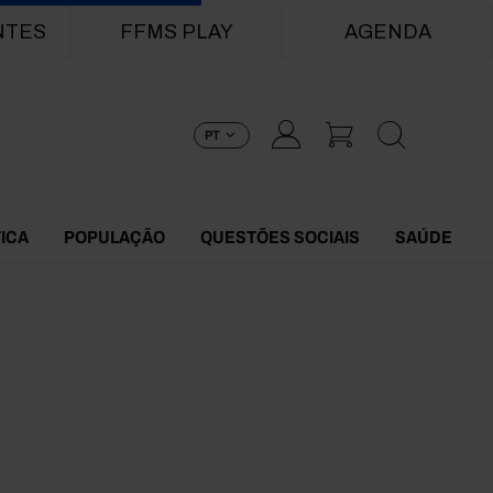
NTES
FFMS PLAY
AGENDA
PT
TICA
POPULAÇÃO
QUESTÕES SOCIAIS
SAÚDE