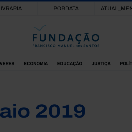
Passar para o conteúdo principal
LIVRARIA
PORDATA
ATUAL_ME
EVERES
ECONOMIA
EDUCAÇÃO
JUSTIÇA
POLÍ
aio 2019