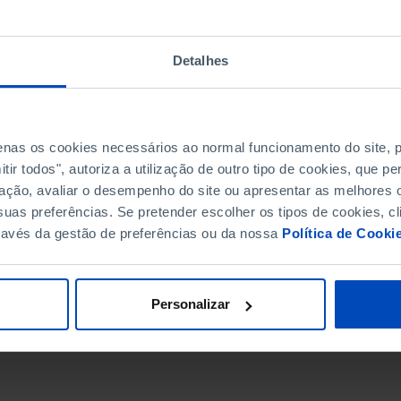
Detalhes
penas os cookies necessários ao normal funcionamento do site,
ir todos", autoriza a utilização de outro tipo de cookies, que 
ação, avaliar o desempenho do site ou apresentar as melhores o
uas preferências. Se pretender escolher os tipos de cookies, cl
ravés da gestão de preferências ou da nossa
Política de Cooki
DATA DE FIM
Personalizar