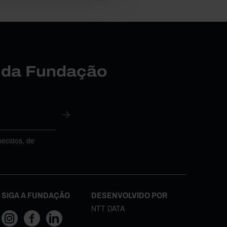
r da Fundação
necidos, de
SIGA A FUNDAÇÃO
DESENVOLVIDO POR
NTT DATA