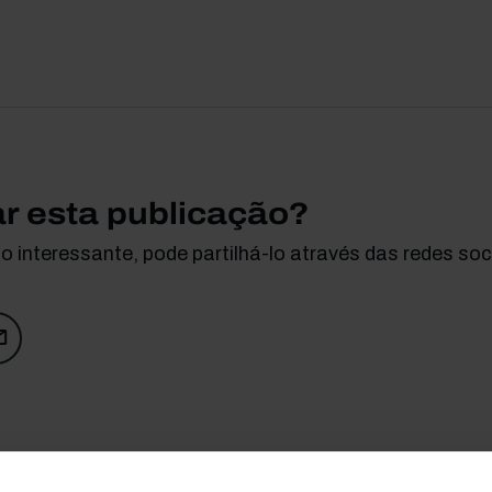
ar esta publicação?
 interessante, pode partilhá-lo através das redes soci