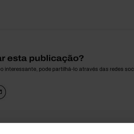
ar esta publicação?
 interessante, pode partilhá-lo através das redes soci