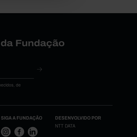
r da Fundação
necidos, de
SIGA A FUNDAÇÃO
DESENVOLVIDO POR
NTT DATA