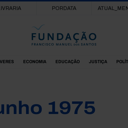
Passar para o conteúdo principal
LIVRARIA
PORDATA
ATUAL_ME
EVERES
ECONOMIA
EDUCAÇÃO
JUSTIÇA
POLÍ
unho 1975