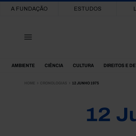
Main navigation
A FUNDAÇÃO
ESTUDOS
Themes Menu
AMBIENTE
CIÊNCIA
CULTURA
DIREITOS E D
HOME
CRONOLOGIAS
12 JUNHO 1975
12 J