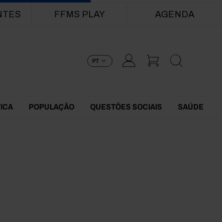
NTES
FFMS PLAY
AGENDA
PT
TICA
POPULAÇÃO
QUESTÕES SOCIAIS
SAÚDE