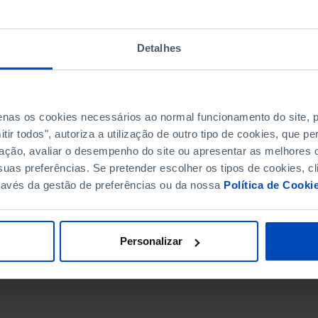
Detalhes
penas os cookies necessários ao normal funcionamento do site,
ir todos", autoriza a utilização de outro tipo de cookies, que 
ação, avaliar o desempenho do site ou apresentar as melhores o
uas preferências. Se pretender escolher os tipos de cookies, cl
ravés da gestão de preferências ou da nossa
Política de Cooki
DATA DE FIM
Personalizar