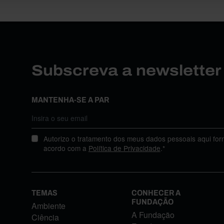
Subscreva a newslette
MANTENHA-SE A PAR
Autorizo o tratamento dos meus dados pessoais aqui for
acordo com a
Política de Privacidade
.*
TEMAS
CONHECER A
FUNDAÇÃO
Ambiente
A Fundação
Ciência