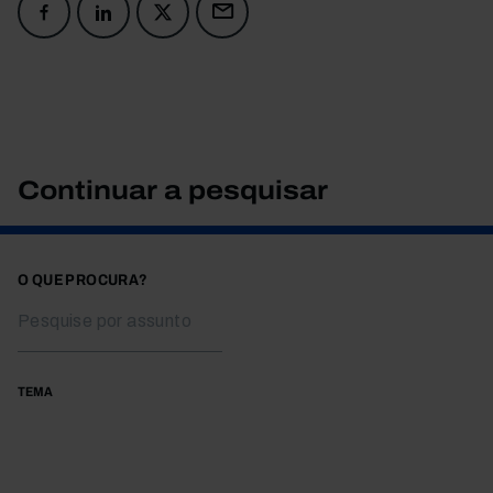
Continuar a pesquisar
O QUE PROCURA?
TEMA