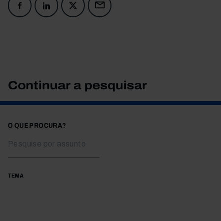
Continuar a pesquisar
O QUE PROCURA?
TEMA