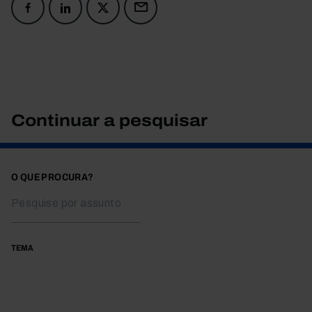
Continuar a pesquisar
O QUE PROCURA?
TEMA