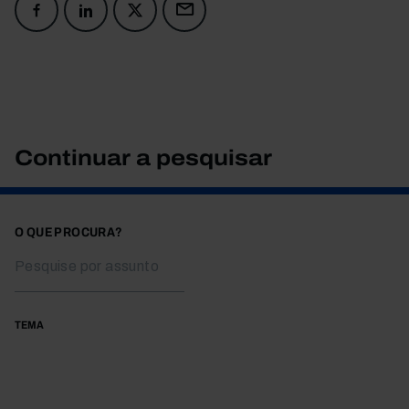
Continuar a pesquisar
O QUE PROCURA?
TEMA