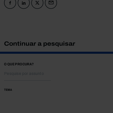
Continuar a pesquisar
O QUE PROCURA?
TEMA