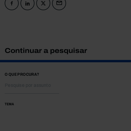
Continuar a pesquisar
O QUE PROCURA?
TEMA