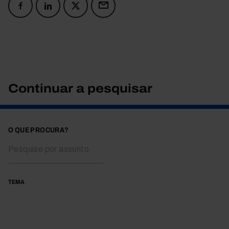
Continuar a pesquisar
O QUE PROCURA?
TEMA