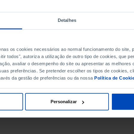
Detalhes
penas os cookies necessários ao normal funcionamento do site,
ir todos", autoriza a utilização de outro tipo de cookies, que 
ação, avaliar o desempenho do site ou apresentar as melhores o
uas preferências. Se pretender escolher os tipos de cookies, cl
ravés da gestão de preferências ou da nossa
Política de Cooki
DATA DE FIM
Personalizar