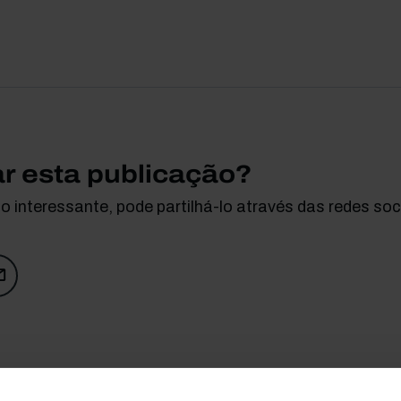
ar esta publicação?
 interessante, pode partilhá-lo através das redes soci