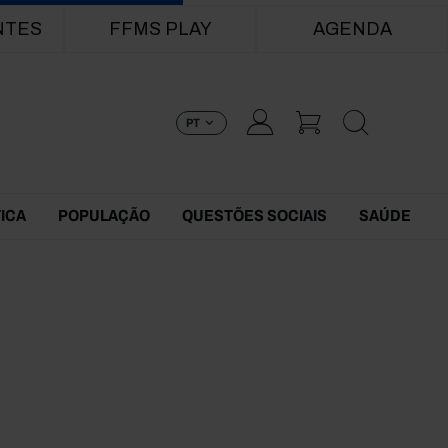
NTES
FFMS PLAY
AGENDA
PT
TICA
POPULAÇÃO
QUESTÕES SOCIAIS
SAÚDE