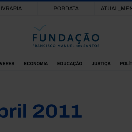
Passar para o conteúdo principal
LIVRARIA
PORDATA
ATUAL_ME
EVERES
ECONOMIA
EDUCAÇÃO
JUSTIÇA
POLÍ
bril 2011