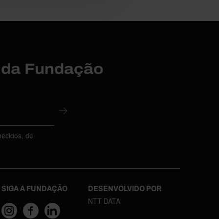
r da Fundação
necidos, de
SIGA A FUNDAÇÃO
DESENVOLVIDO POR
NTT DATA