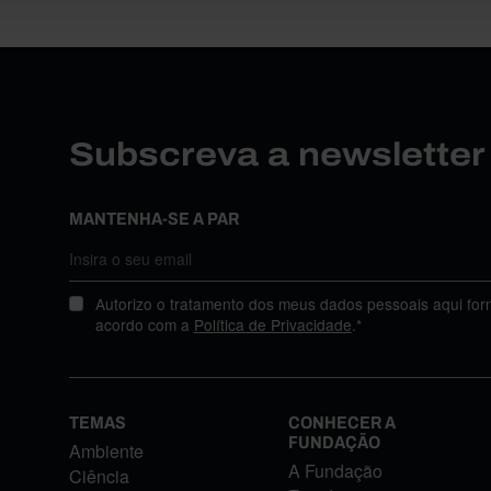
Subscreva a newslette
MANTENHA-SE A PAR
Autorizo o tratamento dos meus dados pessoais aqui for
acordo com a
Política de Privacidade
.*
TEMAS
CONHECER A
FUNDAÇÃO
Ambiente
A Fundação
Ciência