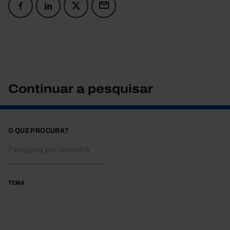
Continuar a pesquisar
O QUE PROCURA?
TEMA