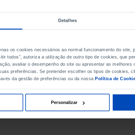
Detalhes
penas os cookies necessários ao normal funcionamento do site,
ir todos", autoriza a utilização de outro tipo de cookies, que 
ação, avaliar o desempenho do site ou apresentar as melhores o
uas preferências. Se pretender escolher os tipos de cookies, cl
ravés da gestão de preferências ou da nossa
Política de Cooki
DATA DE FIM
Personalizar