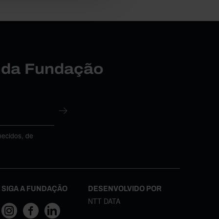
r da Fundação
necidos, de
SIGA A FUNDAÇÃO
DESENVOLVIDO POR
NTT DATA