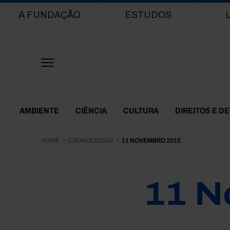
Main navigation
A FUNDAÇÃO
ESTUDOS
Themes Menu
AMBIENTE
CIÊNCIA
CULTURA
DIREITOS E D
HOME
CRONOLOGIAS
11 NOVEMBRO 2015
11 N