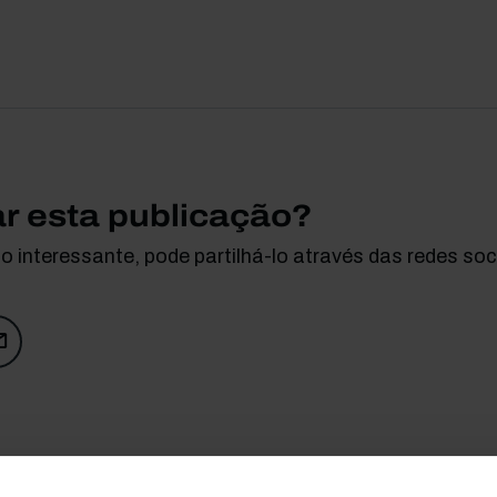
ar esta publicação?
 interessante, pode partilhá-lo através das redes soci