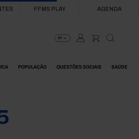
NTES
FFMS PLAY
AGENDA
PT
TICA
POPULAÇÃO
QUESTÕES SOCIAIS
SAÚDE
5