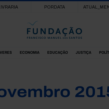
Passar para o conteúdo principal
LIVRARIA
PORDATA
ATUAL_ME
EVERES
ECONOMIA
EDUCAÇÃO
JUSTIÇA
POLÍ
ovembro 201