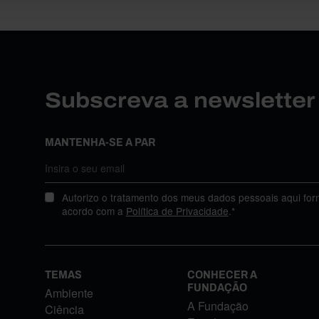
Subscreva a newslette
MANTENHA-SE A PAR
Autorizo o tratamento dos meus dados pessoais aqui for
acordo com a
Política de Privacidade
.*
TEMAS
CONHECER A
FUNDAÇÃO
Ambiente
A Fundação
Ciência