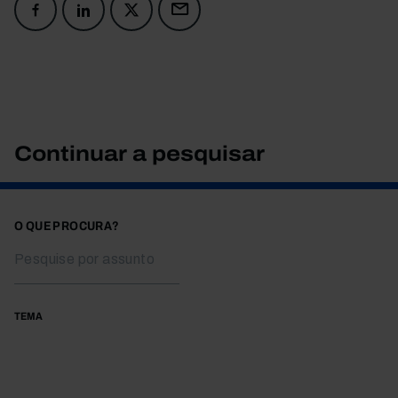
Continuar a pesquisar
O QUE PROCURA?
TEMA