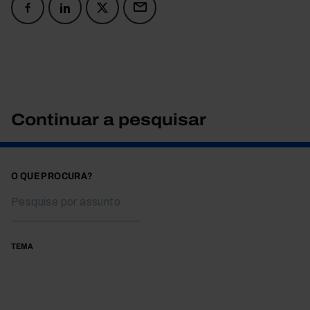
Continuar a pesquisar
O QUE PROCURA?
TEMA