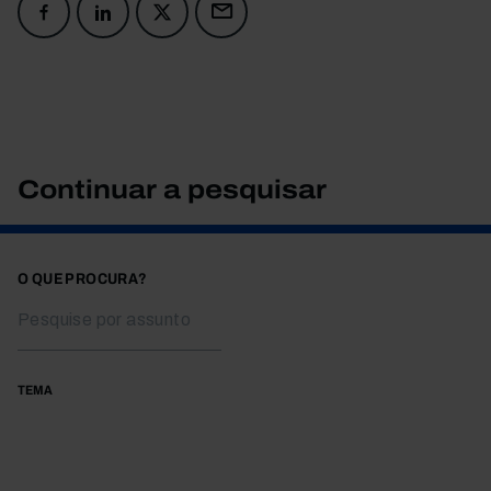
Continuar a pesquisar
O QUE PROCURA?
TEMA