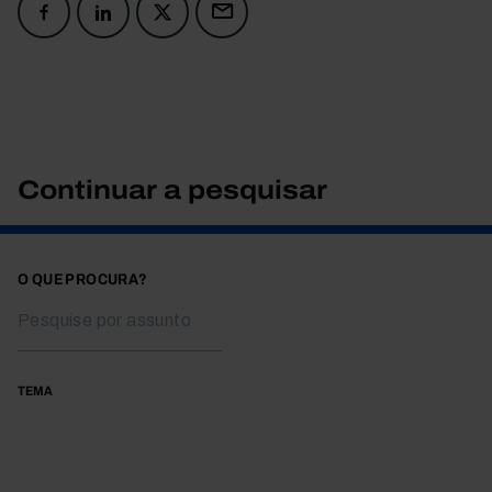
Continuar a pesquisar
O QUE PROCURA?
TEMA