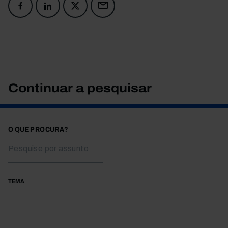
Continuar a pesquisar
O QUE PROCURA?
TEMA