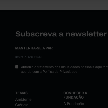
Subscreva a newslette
MANTENHA-SE A PAR
Autorizo o tratamento dos meus dados pessoais aqui for
acordo com a
Política de Privacidade
.*
TEMAS
CONHECER A
FUNDAÇÃO
Ambiente
A Fundação
Ciência