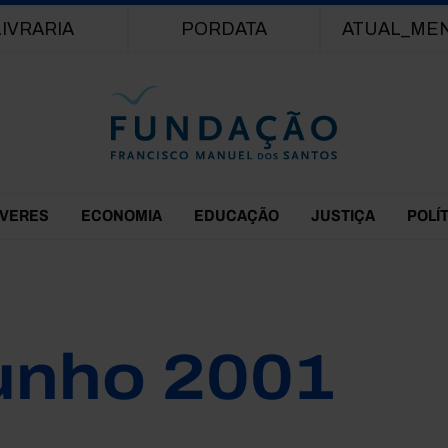
Passar para o conteúdo principal
LIVRARIA
PORDATA
ATUAL_ME
EVERES
ECONOMIA
EDUCAÇÃO
JUSTIÇA
POLÍ
unho 2001