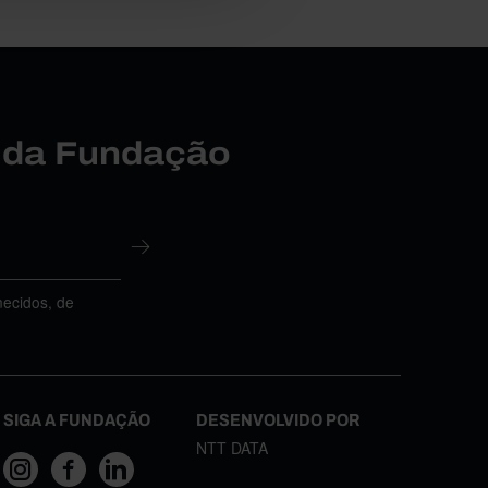
r da Fundação
necidos, de
SIGA A FUNDAÇÃO
DESENVOLVIDO POR
NTT DATA