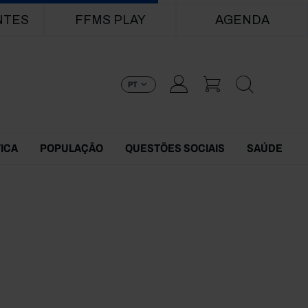
NTES
FFMS PLAY
AGENDA
PT
TICA
POPULAÇÃO
QUESTÕES SOCIAIS
SAÚDE