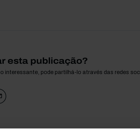
ar esta publicação?
 interessante, pode partilhá-lo através das redes soci