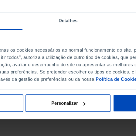
Detalhes
penas os cookies necessários ao normal funcionamento do site,
ir todos", autoriza a utilização de outro tipo de cookies, que 
ação, avaliar o desempenho do site ou apresentar as melhores o
uas preferências. Se pretender escolher os tipos de cookies, cl
ravés da gestão de preferências ou da nossa
Política de Cooki
DATA DE FIM
Personalizar