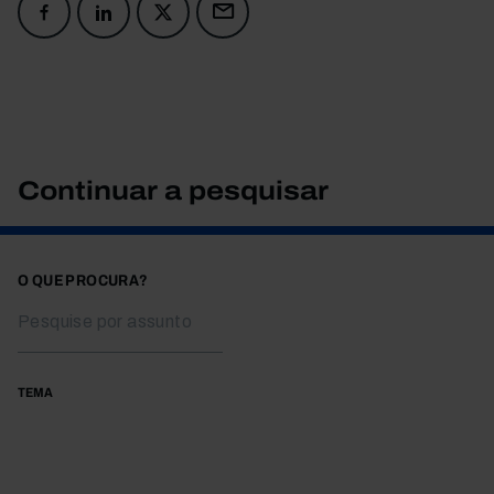
Continuar a pesquisar
O QUE PROCURA?
TEMA