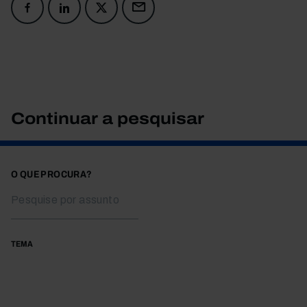
Continuar a pesquisar
O QUE PROCURA?
TEMA