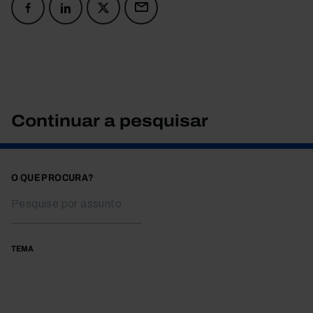
Continuar a pesquisar
O QUE PROCURA?
TEMA