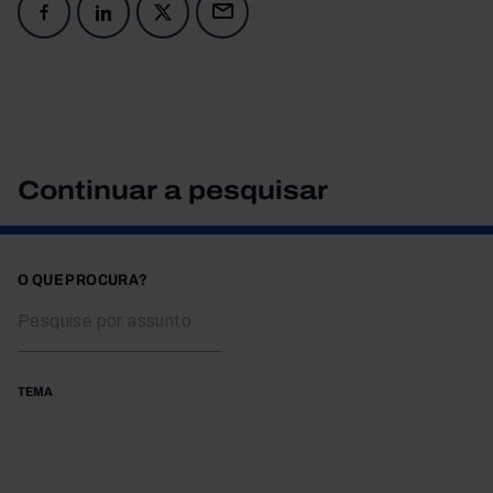
Continuar a pesquisar
O QUE PROCURA?
TEMA