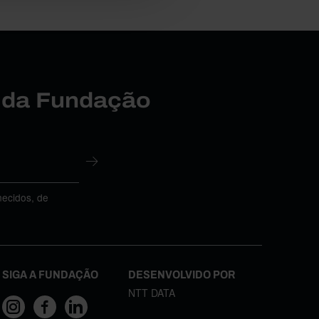
r da Fundação
necidos, de
SIGA A FUNDAÇÃO
DESENVOLVIDO POR
NTT DATA