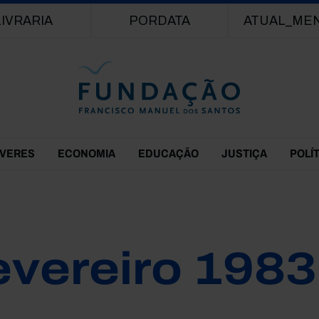
Passar para o conteúdo principal
LIVRARIA
PORDATA
ATUAL_ME
EVERES
ECONOMIA
EDUCAÇÃO
JUSTIÇA
POLÍ
evereiro 1983