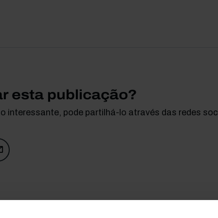
ar esta publicação?
 interessante, pode partilhá-lo através das redes soci