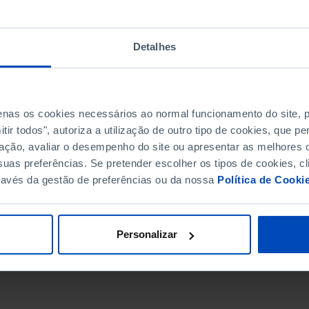
Detalhes
penas os cookies necessários ao normal funcionamento do site,
ir todos", autoriza a utilização de outro tipo de cookies, que 
ação, avaliar o desempenho do site ou apresentar as melhores o
uas preferências. Se pretender escolher os tipos de cookies, cl
ravés da gestão de preferências ou da nossa
Política de Cooki
DATA DE FIM
Personalizar