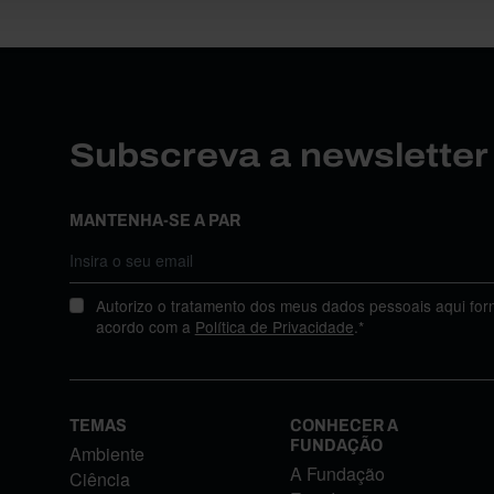
Subscreva a newslette
MANTENHA-SE A PAR
Autorizo o tratamento dos meus dados pessoais aqui for
acordo com a
Política de Privacidade
.*
TEMAS
CONHECER A
FUNDAÇÃO
Ambiente
A Fundação
Ciência