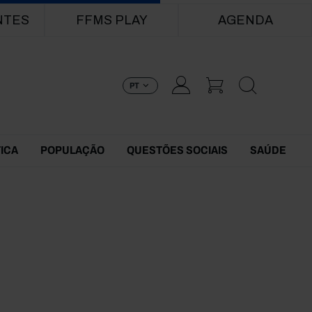
NTES
FFMS PLAY
AGENDA
PT
TICA
POPULAÇÃO
QUESTÕES SOCIAIS
SAÚDE