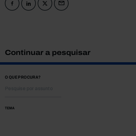
Continuar a pesquisar
O QUE PROCURA?
TEMA