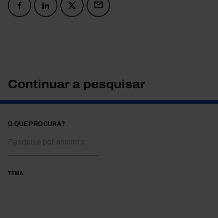
Continuar a pesquisar
O QUE PROCURA?
TEMA