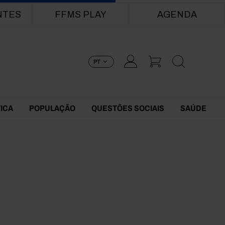
NTES
FFMS PLAY
AGENDA
PT
TICA
POPULAÇÃO
QUESTÕES SOCIAIS
SAÚDE