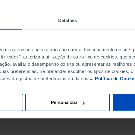
Detalhes
penas os cookies necessários ao normal funcionamento do site,
ir todos", autoriza a utilização de outro tipo de cookies, que 
ação, avaliar o desempenho do site ou apresentar as melhores o
uas preferências. Se pretender escolher os tipos de cookies, cl
ravés da gestão de preferências ou da nossa
Política de Cooki
DATA DE FIM
Personalizar