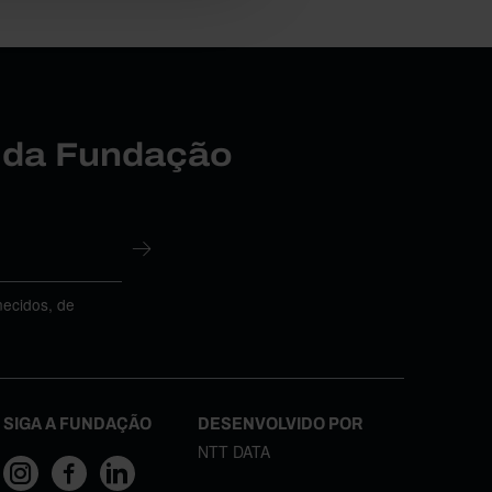
r da Fundação
necidos, de
SIGA A FUNDAÇÃO
DESENVOLVIDO POR
NTT DATA