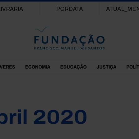
Passar para o conteúdo principal
LIVRARIA
PORDATA
ATUAL_ME
EVERES
ECONOMIA
EDUCAÇÃO
JUSTIÇA
POLÍ
bril 2020