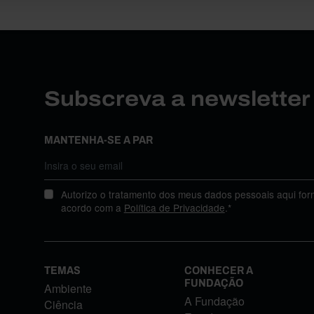
Subscreva a newslette
MANTENHA-SE A PAR
Autorizo o tratamento dos meus dados pessoais aqui for
acordo com a
Política de Privacidade
.*
TEMAS
CONHECER A
FUNDAÇÃO
Ambiente
A Fundação
Ciência