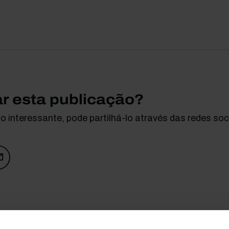
ar esta publicação?
 interessante, pode partilhá-lo através das redes soci