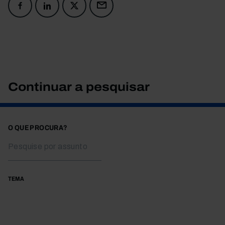
Continuar a pesquisar
O QUE PROCURA?
TEMA