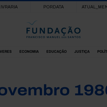
Passar para o conteúdo principal
LIVRARIA
PORDATA
ATUAL_ME
EVERES
ECONOMIA
EDUCAÇÃO
JUSTIÇA
POLÍ
ovembro 198