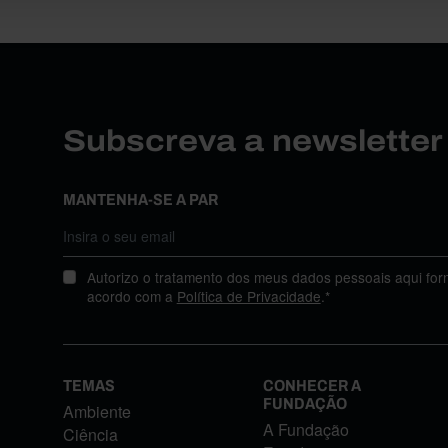
Subscreva a newslette
MANTENHA-SE A PAR
Autorizo o tratamento dos meus dados pessoais aqui for
acordo com a
Política de Privacidade
.*
TEMAS
CONHECER A
FUNDAÇÃO
Ambiente
A Fundação
Ciência