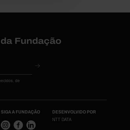
r da Fundação
necidos, de
SIGA A FUNDAÇÃO
DESENVOLVIDO POR
NTT DATA