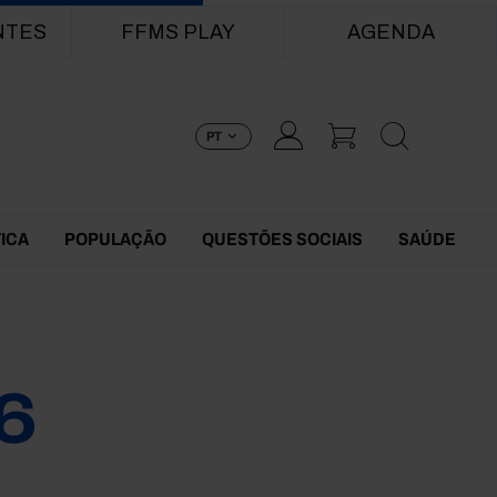
NTES
FFMS PLAY
AGENDA
PT
TICA
POPULAÇÃO
QUESTÕES SOCIAIS
SAÚDE
6