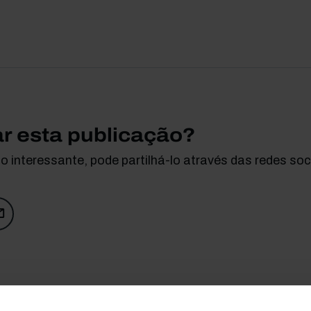
ar esta publicação?
 interessante, pode partilhá-lo através das redes soci