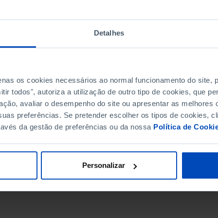
Detalhes
penas os cookies necessários ao normal funcionamento do site,
ir todos", autoriza a utilização de outro tipo de cookies, que 
ação, avaliar o desempenho do site ou apresentar as melhores o
uas preferências. Se pretender escolher os tipos de cookies, cl
ravés da gestão de preferências ou da nossa
Política de Cooki
DATA DE FIM
Personalizar