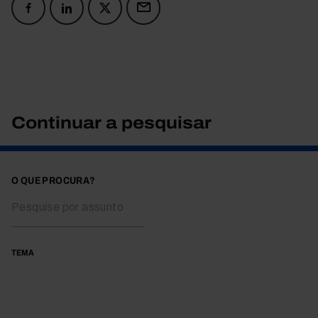
Continuar a pesquisar
O QUE PROCURA?
TEMA