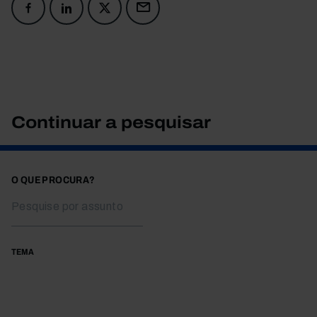
Continuar a pesquisar
O QUE PROCURA?
TEMA