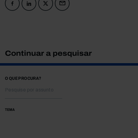
Continuar a pesquisar
O QUE PROCURA?
TEMA