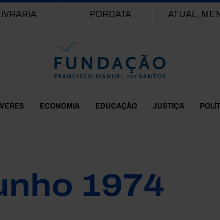
Passar para o conteúdo principal
LIVRARIA
PORDATA
ATUAL_ME
EVERES
ECONOMIA
EDUCAÇÃO
JUSTIÇA
POLÍ
unho 1974