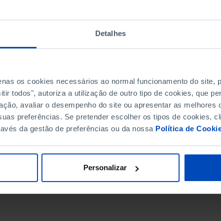
Detalhes
penas os cookies necessários ao normal funcionamento do site,
ir todos", autoriza a utilização de outro tipo de cookies, que 
ação, avaliar o desempenho do site ou apresentar as melhores o
uas preferências. Se pretender escolher os tipos de cookies, cl
ravés da gestão de preferências ou da nossa
Política de Cooki
DATA DE FIM
Personalizar