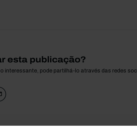
ar esta publicação?
 interessante, pode partilhá-lo através das redes soci