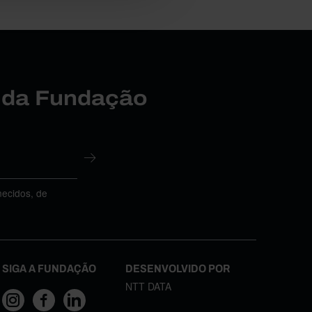
r da Fundação
necidos, de
SIGA A FUNDAÇÃO
DESENVOLVIDO POR
NTT DATA