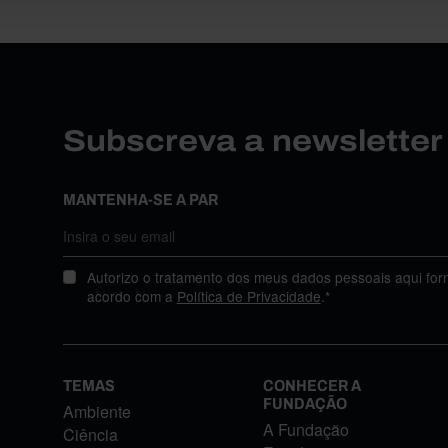
Subscreva a newslette
MANTENHA-SE A PAR
Autorizo o tratamento dos meus dados pessoais aqui for
acordo com a
Política de Privacidade
.*
TEMAS
CONHECER A
FUNDAÇÃO
Ambiente
A Fundação
Ciência