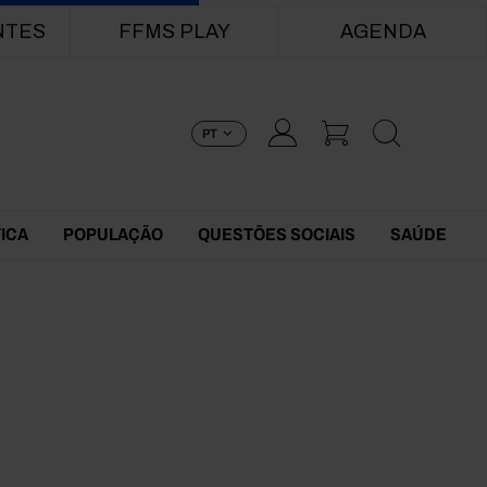
NTES
FFMS PLAY
AGENDA
PT
TICA
POPULAÇÃO
QUESTÕES SOCIAIS
SAÚDE