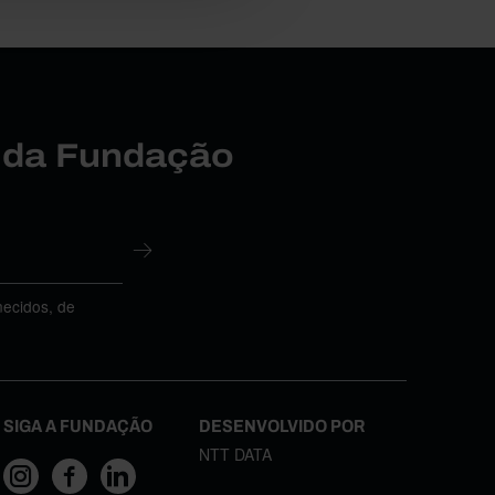
r da Fundação
necidos, de
SIGA A FUNDAÇÃO
DESENVOLVIDO POR
NTT DATA