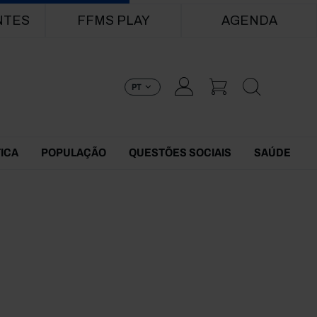
NTES
FFMS PLAY
AGENDA
PT
TICA
POPULAÇÃO
QUESTÕES SOCIAIS
SAÚDE