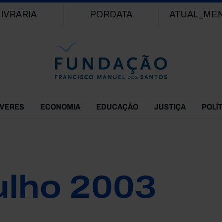
Passar para o conteúdo principal
LIVRARIA
PORDATA
ATUAL_ME
EVERES
ECONOMIA
EDUCAÇÃO
JUSTIÇA
POLÍ
ulho 2003