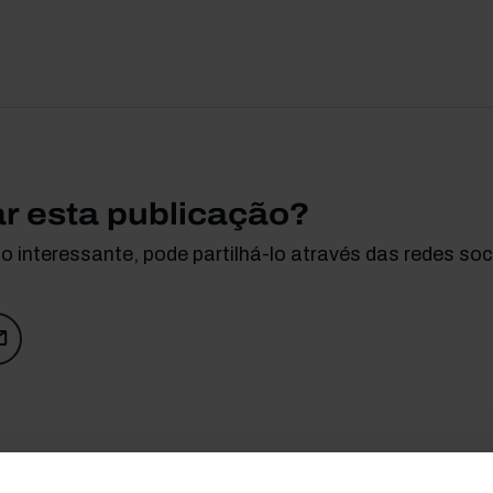
ar esta publicação?
 interessante, pode partilhá-lo através das redes soci