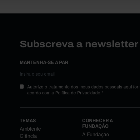
Subscreva a newslette
MANTENHA-SE A PAR
Autorizo o tratamento dos meus dados pessoais aqui for
acordo com a
Política de Privacidade
.*
TEMAS
CONHECER A
FUNDAÇÃO
Ambiente
A Fundação
Ciência