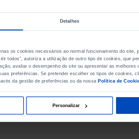
Detalhes
penas os cookies necessários ao normal funcionamento do site,
ir todos", autoriza a utilização de outro tipo de cookies, que 
ação, avaliar o desempenho do site ou apresentar as melhores o
uas preferências. Se pretender escolher os tipos de cookies, cl
ravés da gestão de preferências ou da nossa
Política de Cooki
DATA DE FIM
Personalizar