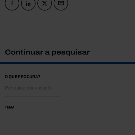
Continuar a pesquisar
O QUE PROCURA?
TEMA