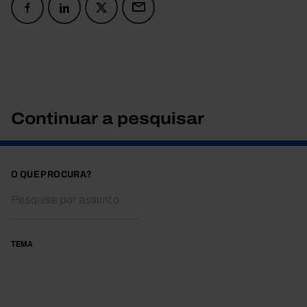
Continuar a pesquisar
O QUE PROCURA?
TEMA