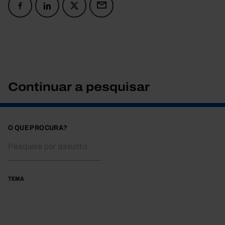
Continuar a pesquisar
O QUE PROCURA?
TEMA