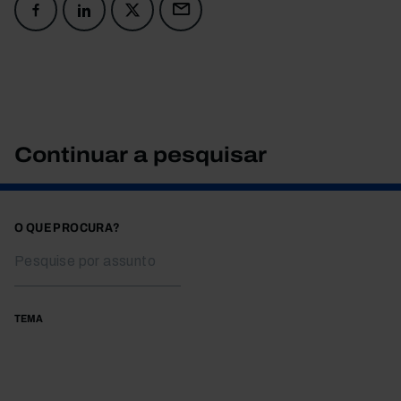
Continuar a pesquisar
O QUE PROCURA?
TEMA