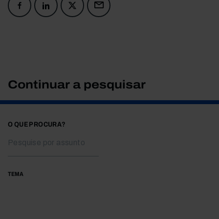
Continuar a pesquisar
O QUE PROCURA?
TEMA