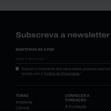
Subscreva a newslette
MANTENHA-SE A PAR
Autorizo o tratamento dos meus dados pessoais aqui for
acordo com a
Política de Privacidade
.*
TEMAS
CONHECER A
FUNDAÇÃO
Ambiente
A Fundação
Ciência