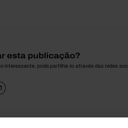
ar esta publicação?
 interessante, pode partilhá-lo através das redes soci