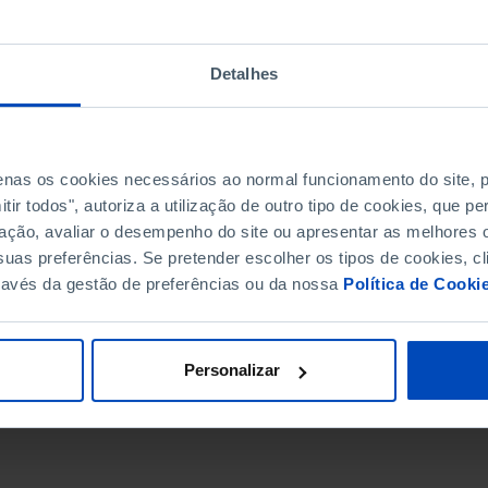
Detalhes
penas os cookies necessários ao normal funcionamento do site,
ir todos", autoriza a utilização de outro tipo de cookies, que 
ação, avaliar o desempenho do site ou apresentar as melhores o
uas preferências. Se pretender escolher os tipos de cookies, cl
ravés da gestão de preferências ou da nossa
Política de Cooki
DATA DE FIM
Personalizar