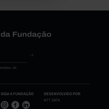
r da Fundação
necidos, de
SIGA A FUNDAÇÃO
DESENVOLVIDO POR
NTT DATA