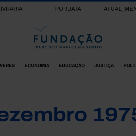
Passar para o conteúdo principal
LIVRARIA
PORDATA
ATUAL_ME
EVERES
ECONOMIA
EDUCAÇÃO
JUSTIÇA
POLÍ
ezembro 197