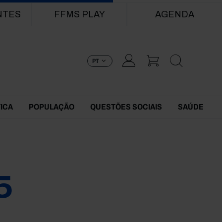
NTES
FFMS PLAY
AGENDA
PT
TICA
POPULAÇÃO
QUESTÕES SOCIAIS
SAÚDE
5