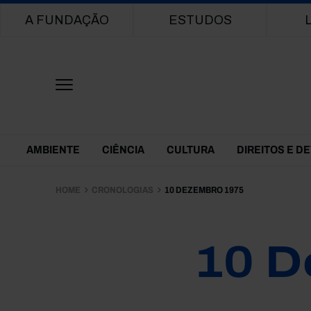
Main navigation
A FUNDAÇÃO
ESTUDOS
Themes Menu
AMBIENTE
CIÊNCIA
CULTURA
DIREITOS E D
HOME
CRONOLOGIAS
10 DEZEMBRO 1975
10 D