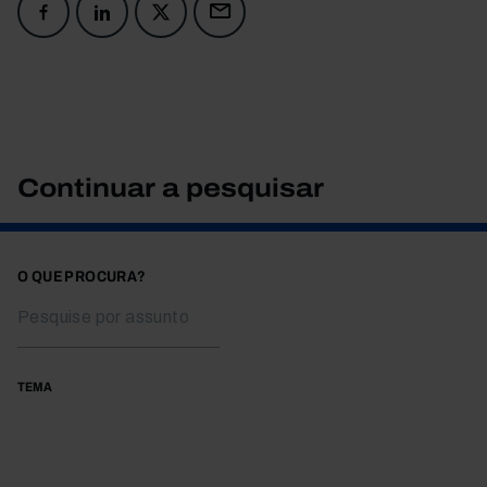
Continuar a pesquisar
O QUE PROCURA?
TEMA