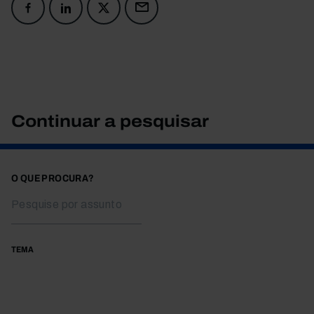
Continuar a pesquisar
O QUE PROCURA?
TEMA