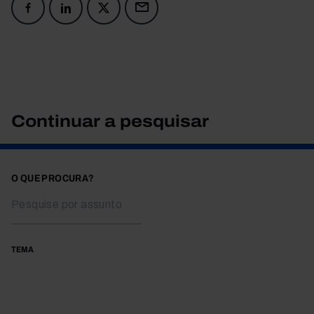
Continuar a pesquisar
O QUE PROCURA?
TEMA