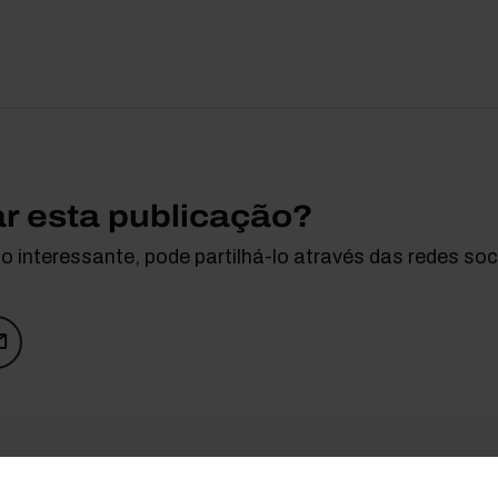
ar esta publicação?
 interessante, pode partilhá-lo através das redes soci