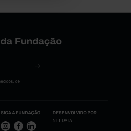
r da Fundação
necidos, de
SIGA A FUNDAÇÃO
DESENVOLVIDO POR
NTT DATA