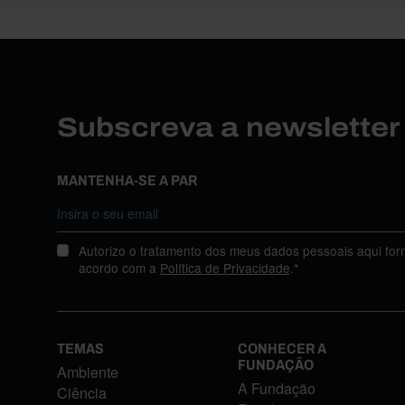
Subscreva a newslette
MANTENHA-SE A PAR
Autorizo o tratamento dos meus dados pessoais aqui for
acordo com a
Política de Privacidade
.*
TEMAS
CONHECER A
FUNDAÇÃO
Ambiente
A Fundação
Ciência