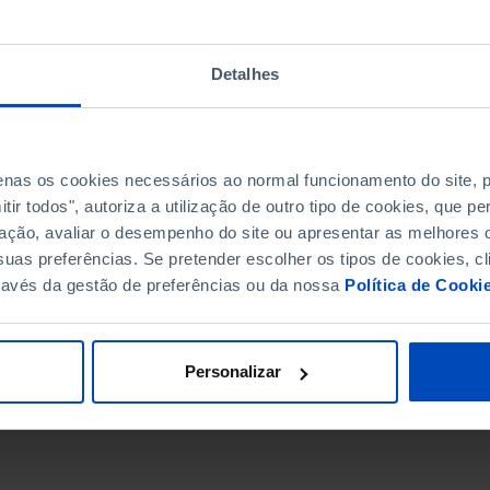
Detalhes
penas os cookies necessários ao normal funcionamento do site,
ir todos", autoriza a utilização de outro tipo de cookies, que 
ação, avaliar o desempenho do site ou apresentar as melhores o
uas preferências. Se pretender escolher os tipos de cookies, cl
ravés da gestão de preferências ou da nossa
Política de Cooki
DATA DE FIM
Personalizar