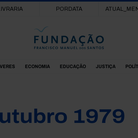
Passar para o conteúdo principal
LIVRARIA
PORDATA
ATUAL_ME
EVERES
ECONOMIA
EDUCAÇÃO
JUSTIÇA
POLÍ
utubro 1979