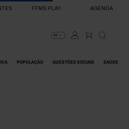
NTES
FFMS PLAY
AGENDA
PT
TICA
POPULAÇÃO
QUESTÕES SOCIAIS
SAÚDE